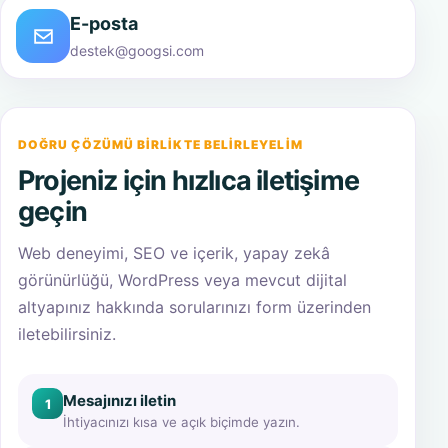
E-posta
destek@googsi.com
DOĞRU ÇÖZÜMÜ BIRLIKTE BELIRLEYELIM
Projeniz için hızlıca iletişime
geçin
Web deneyimi, SEO ve içerik, yapay zekâ
görünürlüğü, WordPress veya mevcut dijital
altyapınız hakkında sorularınızı form üzerinden
iletebilirsiniz.
Mesajınızı iletin
1
İhtiyacınızı kısa ve açık biçimde yazın.