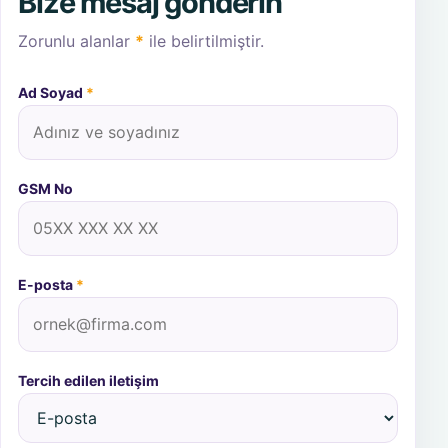
Bize mesaj gönderin
Zorunlu alanlar
*
ile belirtilmiştir.
Ad Soyad
*
GSM No
E-posta
*
Tercih edilen iletişim