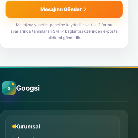
Mesajımı Gönder
Mesajınız yönetim paneline kaydedilir ve teklif formu
ayarlarında tanımlanan SMTP bağlantısı üzerinden e-posta
bildirimi gönderilir.
Googsi
G
Kurumsal