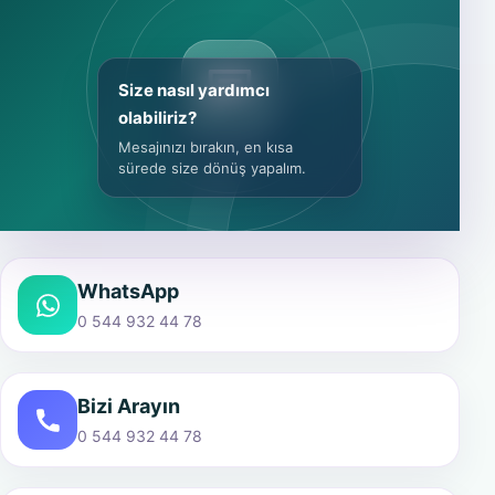
Size nasıl yardımcı
olabiliriz?
Mesajınızı bırakın, en kısa
sürede size dönüş yapalım.
WhatsApp
0 544 932 44 78
Bizi Arayın
0 544 932 44 78