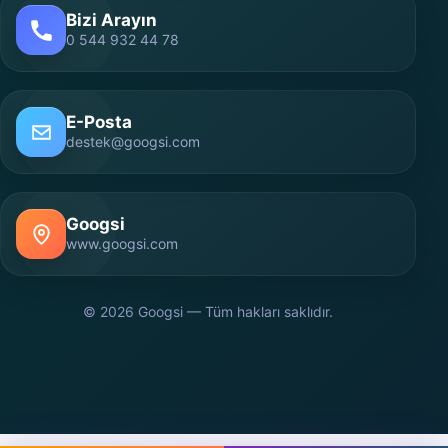
Bizi Arayın
0 544 932 44 78
E-Posta
destek@googsi.com
Googsi
www.googsi.com
© 2026 Googsi — Tüm hakları saklıdır.