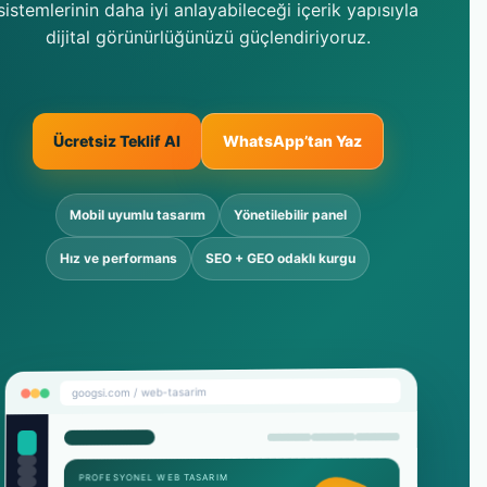
sistemlerinin daha iyi anlayabileceği içerik yapısıyla
dijital görünürlüğünüzü güçlendiriyoruz.
Ücretsiz Teklif Al
WhatsApp’tan Yaz
Mobil uyumlu tasarım
Yönetilebilir panel
Hız ve performans
SEO + GEO odaklı kurgu
googsi.com / web-tasarim
PROFESYONEL WEB TASARIM