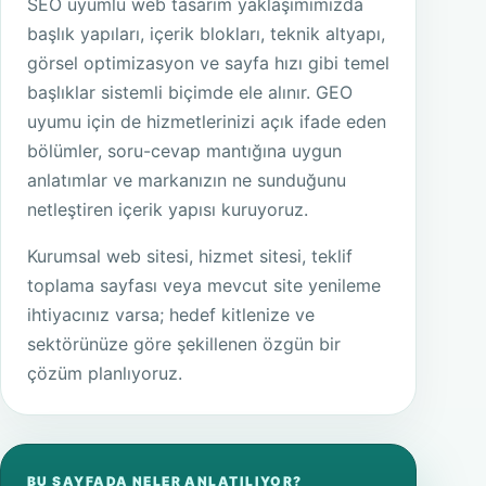
SEO uyumlu web tasarım yaklaşımımızda
başlık yapıları, içerik blokları, teknik altyapı,
görsel optimizasyon ve sayfa hızı gibi temel
başlıklar sistemli biçimde ele alınır. GEO
uyumu için de hizmetlerinizi açık ifade eden
bölümler, soru-cevap mantığına uygun
anlatımlar ve markanızın ne sunduğunu
netleştiren içerik yapısı kuruyoruz.
Kurumsal web sitesi, hizmet sitesi, teklif
toplama sayfası veya mevcut site yenileme
ihtiyacınız varsa; hedef kitlenize ve
sektörünüze göre şekillenen özgün bir
çözüm planlıyoruz.
BU SAYFADA NELER ANLATILIYOR?