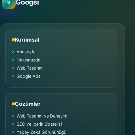
Googsi
G
Kurumsal
Anasayfa
Hakkımızda
Web Tasarım
Google Ads
Çözümler
Web Tasarım ve Deneyim
SEO ve İçerik Stratejisi
Yapay Zekâ Görünürlüğü