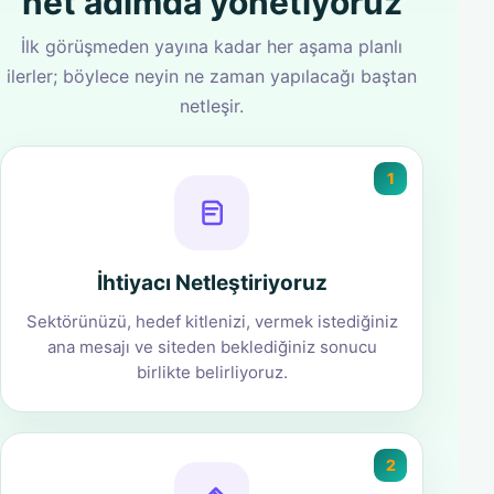
net adımda yönetiyoruz
İlk görüşmeden yayına kadar her aşama planlı
ilerler; böylece neyin ne zaman yapılacağı baştan
netleşir.
1
İhtiyacı Netleştiriyoruz
Sektörünüzü, hedef kitlenizi, vermek istediğiniz
ana mesajı ve siteden beklediğiniz sonucu
birlikte belirliyoruz.
2