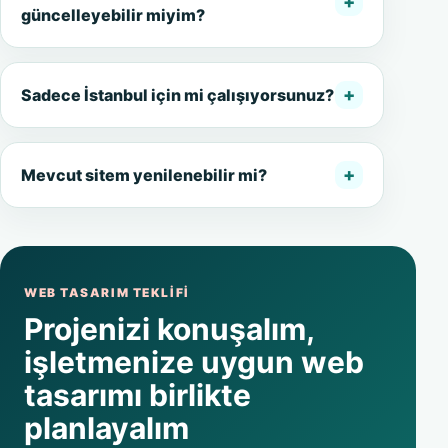
+
güncelleyebilir miyim?
+
Sadece İstanbul için mi çalışıyorsunuz?
+
Mevcut sitem yenilenebilir mi?
WEB TASARIM TEKLIFI
Projenizi konuşalım,
işletmenize uygun web
tasarımı birlikte
planlayalım