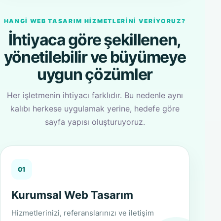
HANGI WEB TASARIM HIZMETLERINI VERIYORUZ?
İhtiyaca göre şekillenen,
yönetilebilir ve büyümeye
uygun çözümler
Her işletmenin ihtiyacı farklıdır. Bu nedenle aynı
kalıbı herkese uygulamak yerine, hedefe göre
sayfa yapısı oluşturuyoruz.
01
Kurumsal Web Tasarım
Hizmetlerinizi, referanslarınızı ve iletişim