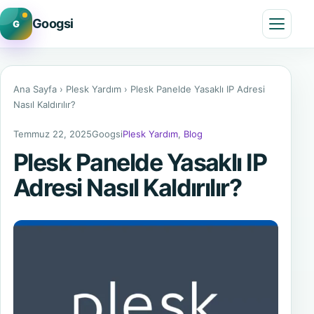
Googsi
G
Menü
Ana Sayfa
›
Plesk Yardım
›
Plesk Panelde Yasaklı IP Adresi
Nasıl Kaldırılır?
Temmuz 22, 2025
Googsi
Plesk Yardım
,
Blog
Plesk Panelde Yasaklı IP
Adresi Nasıl Kaldırılır?