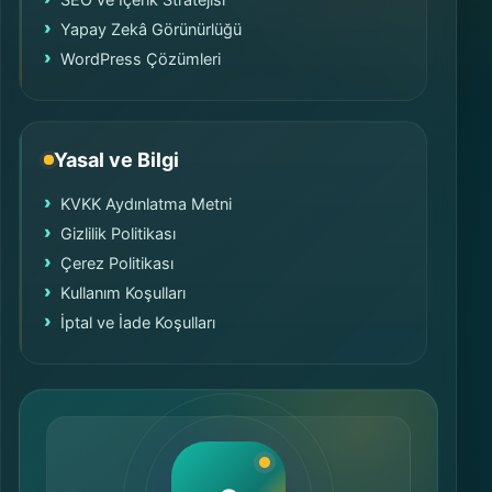
SEO ve İçerik Stratejisi
Yapay Zekâ Görünürlüğü
WordPress Çözümleri
Yasal ve Bilgi
KVKK Aydınlatma Metni
Gizlilik Politikası
Çerez Politikası
Kullanım Koşulları
İptal ve İade Koşulları