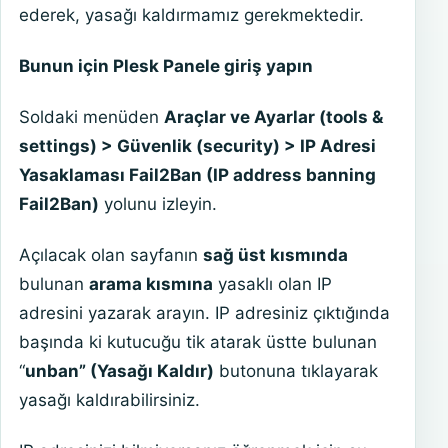
ederek, yasağı kaldırmamız gerekmektedir.
Bunun için Plesk Panele giriş yapın
Soldaki menüden
Araçlar ve Ayarlar (tools &
settings) > Güvenlik (security) > IP Adresi
Yasaklaması Fail2Ban (IP address banning
Fail2Ban)
yolunu izleyin.
Açılacak olan sayfanın
sağ üst kısmında
bulunan
arama kısmına
yasaklı olan IP
adresini yazarak arayın. IP adresiniz çıktığında
başında ki kutucuğu tik atarak üstte bulunan
“
unban” (Yasağı Kaldır)
butonuna tıklayarak
yasağı kaldırabilirsiniz.