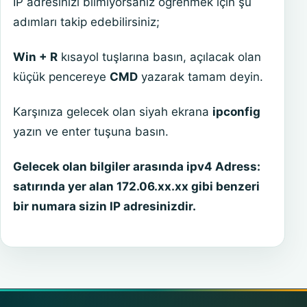
IP adresinizi bilmiyorsanız öğrenmek için şu
adımları takip edebilirsiniz;
Win + R
kısayol tuşlarına basın, açılacak olan
küçük pencereye
CMD
yazarak tamam deyin.
Karşınıza gelecek olan siyah ekrana
ipconfig
yazın ve enter tuşuna basın.
Gelecek olan bilgiler arasında ipv4 Adress:
satırında yer alan 172.06.xx.xx gibi benzeri
bir numara sizin IP adresinizdir.