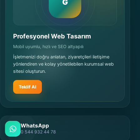
G
Profesyonel Web Tasarım
Mobil uyumlu, hızlı ve SEO altyapılı
İşletmenizi doğru anlatan, ziyaretçileri iletişime
yönlendiren ve kolay yönetilebilen kurumsal web
sitesi oluşturun.
Teklif Al
WhatsApp
0 544 932 44 78