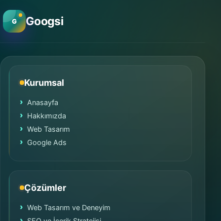
Googsi
G
Kurumsal
Anasayfa
Hakkımızda
Web Tasarım
Google Ads
Çözümler
Web Tasarım ve Deneyim