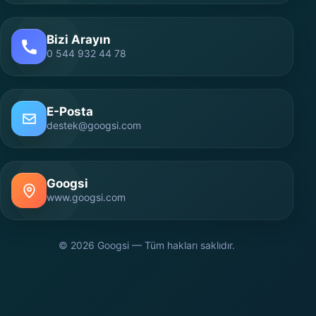
Bizi Arayın
0 544 932 44 78
E-Posta
destek@googsi.com
Googsi
www.googsi.com
© 2026 Googsi — Tüm hakları saklıdır.