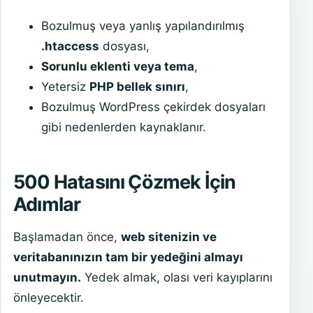
Bozulmuş veya yanlış yapılandırılmış
.htaccess
dosyası,
Sorunlu eklenti veya tema
,
Yetersiz
PHP bellek sınırı
,
Bozulmuş WordPress çekirdek dosyaları
gibi nedenlerden kaynaklanır.
500 Hatasını Çözmek İçin
Adımlar
Başlamadan önce,
web sitenizin ve
veritabanınızın tam bir yedeğini almayı
unutmayın.
Yedek almak, olası veri kayıplarını
önleyecektir.