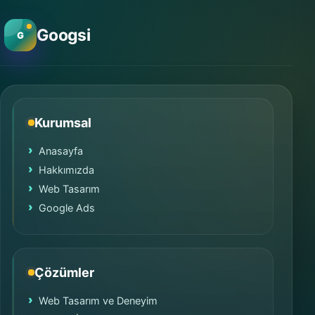
Googsi
G
Kurumsal
Anasayfa
Hakkımızda
Web Tasarım
Google Ads
Çözümler
Web Tasarım ve Deneyim