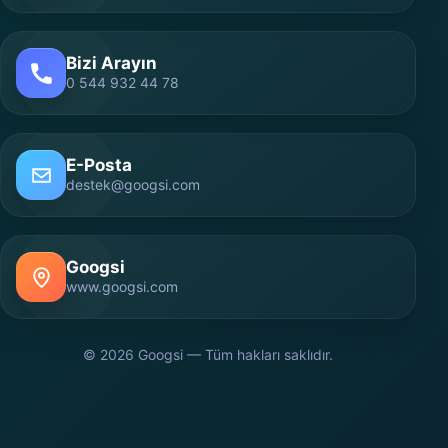
Bizi Arayın
0 544 932 44 78
E-Posta
destek@googsi.com
Googsi
www.googsi.com
© 2026 Googsi — Tüm hakları saklıdır.