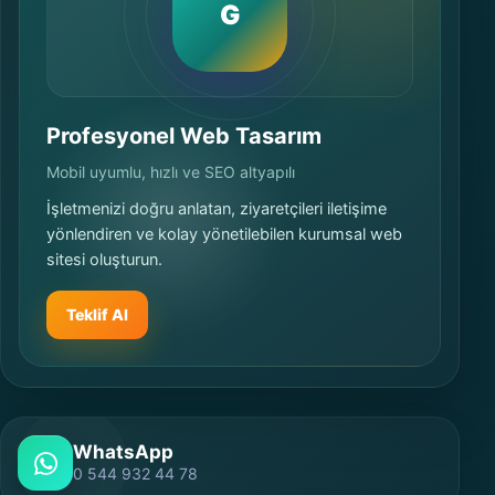
G
Profesyonel Web Tasarım
Mobil uyumlu, hızlı ve SEO altyapılı
İşletmenizi doğru anlatan, ziyaretçileri iletişime
yönlendiren ve kolay yönetilebilen kurumsal web
sitesi oluşturun.
Teklif Al
WhatsApp
0 544 932 44 78