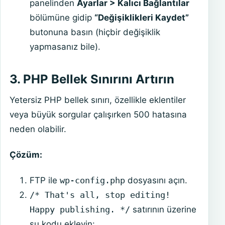
panelinden
Ayarlar > Kalıcı Bağlantılar
bölümüne gidip
“Değişiklikleri Kaydet”
butonuna basın (hiçbir değişiklik
yapmasanız bile).
3. PHP Bellek Sınırını Artırın
Yetersiz PHP bellek sınırı, özellikle eklentiler
veya büyük sorgular çalışırken 500 hatasına
neden olabilir.
Çözüm:
FTP ile
wp-config.php
dosyasını açın.
/* That's all, stop editing!
Happy publishing. */
satırının üzerine
şu kodu ekleyin: