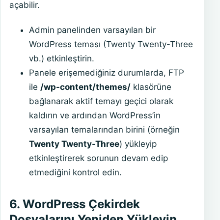
açabilir.
Admin panelinden varsayılan bir
WordPress teması (Twenty Twenty-Three
vb.) etkinleştirin.
Panele erişemediğiniz durumlarda, FTP
ile
/wp-content/themes/
klasörüne
bağlanarak aktif temayı geçici olarak
kaldırın ve ardından WordPress’in
varsayılan temalarından birini (örneğin
Twenty Twenty-Three
) yükleyip
etkinleştirerek sorunun devam edip
etmediğini kontrol edin.
6. WordPress Çekirdek
Dosyalarını Yeniden Yükleyin