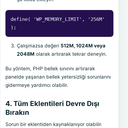
define( 'WP_MEMORY_LIMIT', '256M' 
);
Çalışmazsa değeri
512M, 1024M veya
2048M
olarak artırarak tekrar deneyin.
Bu yöntem, PHP bellek sınırını artırarak
panelde yaşanan bellek yetersizliği sorunlarını
gidermeye yardımcı olabilir.
4. Tüm Eklentileri Devre Dışı
Bırakın
Sorun bir eklentiden kaynaklanıyor olabilir.