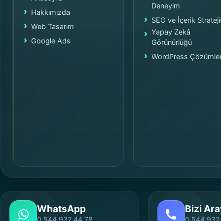
Deneyim
Hakkımızda
SEO ve İçerik Strateji
Web Tasarım
Yapay Zekâ
Google Ads
Görünürlüğü
WordPress Çözümler
WhatsApp
Bizi Ara
0 544 932 44 78
0 544 932