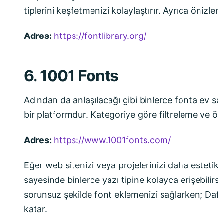
tiplerini keşfetmenizi kolaylaştırır. Ayrıca önizl
Adres:
https://fontlibrary.org/
6. 1001 Fonts
Adından da anlaşılacağı gibi binlerce fonta ev 
bir platformdur. Kategoriye göre filtreleme ve 
Adres:
https://www.1001fonts.com/
Eğer web sitenizi veya projelerinizi daha estet
sayesinde binlerce yazı tipine kolayca erişebili
sorunsuz şekilde font eklemenizi sağlarken; Dafon
katar.