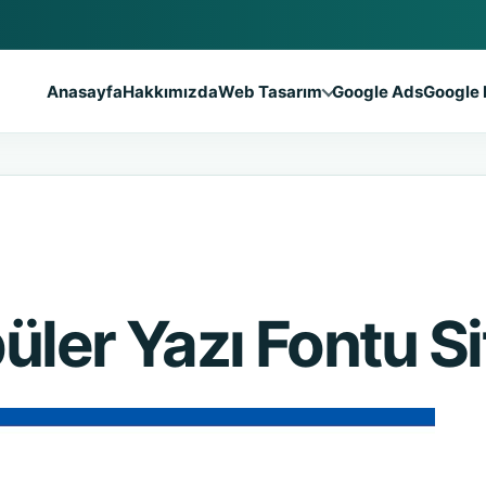
Anasayfa
Hakkımızda
Web Tasarım
Google Ads
Google 
üler Yazı Fontu Si