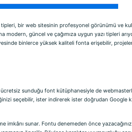
 tipleri, bir web sitesinin profesyonel görünümü ve ku
aha modern, güncel ve çağımıza uygun yazı tipleri arıyo
ayesinde binlerce yüksek kaliteli fonta erişebilir, projel
 ücretsiz sunduğu font kütüphanesiyle de webmasterla
inizi seçebilir, ister indirerek ister doğrudan Google 
tme imkânı sunar. Fontu denemeden önce yazacağınız