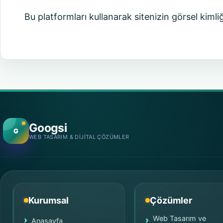
Bu platformları kullanarak sitenizin görsel kimliğ
Googsi
G
WEB TASARIM & DIJITAL ÇÖZÜMLER
Kurumsal
Çözümler
Web Tasarım ve
Anasayfa