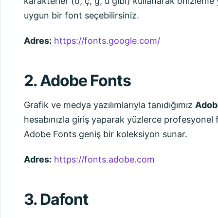
karakterler (ö, ç, ğ, ü gibi) kullanarak önizle
uygun bir font seçebilirsiniz.
Adres:
https://fonts.google.com/
2. Adobe Fonts
Grafik ve medya yazılımlarıyla tanıdığımız
Adob
hesabınızla giriş yaparak yüzlerce profesyonel fo
Adobe Fonts geniş bir koleksiyon sunar.
Adres:
https://fonts.adobe.com
3. Dafont