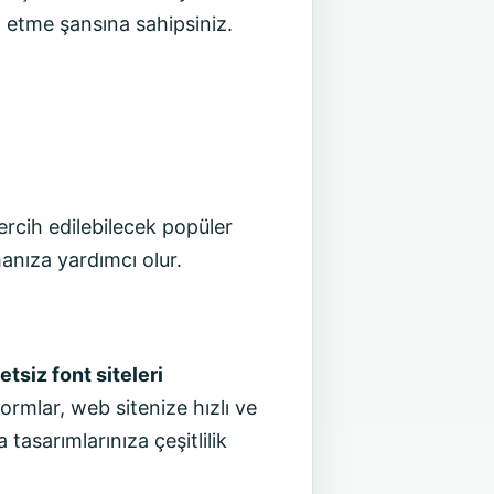
st etme şansına sahipsiniz.
tercih edilebilecek popüler
anıza yardımcı olur.
etsiz font siteleri
ormlar, web sitenize hızlı ve
tasarımlarınıza çeşitlilik