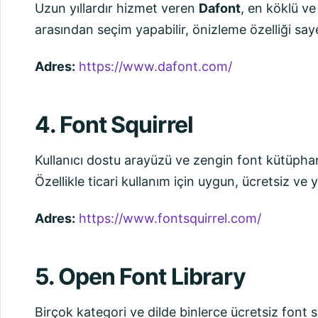
Uzun yıllardır hizmet veren
Dafont
, en köklü ve
arasından seçim yapabilir, önizleme özelliği saye
Adres:
https://www.dafont.com/
4. Font Squirrel
Kullanıcı dostu arayüzü ve zengin font kütüpha
Özellikle ticari kullanım için uygun, ücretsiz ve y
Adres:
https://www.fontsquirrel.com/
5. Open Font Library
Birçok kategori ve dilde binlerce ücretsiz font