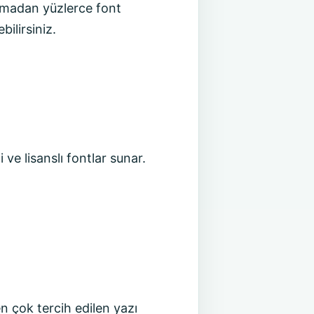
 olmadan yüzlerce font
ilirsiniz.
li ve lisanslı fontlar sunar.
n çok tercih edilen yazı