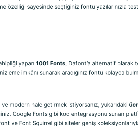
eme özelliği sayesinde seçtiğiniz fontu yazılarınızla te
sahipliği yapan
1001 Fonts
, Dafont’a alternatif olarak 
önizleme imkânı sunarak aradığınız fontu kolayca bulm
ik ve modern hale getirmek istiyorsanız, yukarıdaki
ücr
rsiniz. Google Fonts gibi kod entegrasyonu sunan platf
t ve Font Squirrel gibi siteler geniş koleksiyonlarıyla 