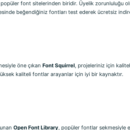
 popüler font sitelerinden biridir. Üyelik zorunluluğu
sinde beğendiğiniz fontları test ederek ücretsiz indireb
nesiyle öne çıkan
Font Squirrel
, projeleriniz için kalite
üksek kaliteli fontlar arayanlar için iyi bir kaynaktır.
 sunan
Open Font Library
, popüler fontlar sekmesiyle e