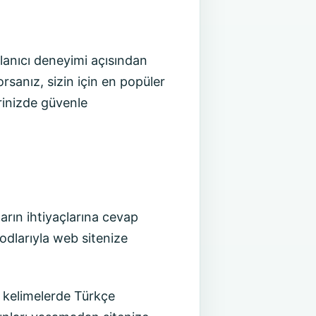
llanıcı deneyimi açısından
rsanız, sizin için en popüler
erinizde güvenle
rın ihtiyaçlarına cevap
kodlarıyla web sitenize
 kelimelerde Türkçe