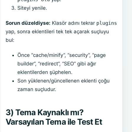
Siteyi yenile.
Sorun düzeldiyse:
Klasör adını tekrar
plugins
yap, sonra eklentileri tek tek açarak suçluyu
bul:
Önce “cache/minify”, “security”, “page
builder”, “redirect”, “SEO” gibi ağır
eklentilerden şüphelen.
Son yüklenen/güncellenen eklenti çoğu
zaman suçludur.
3) Tema Kaynaklı mı?
Varsayılan Tema ile Test Et