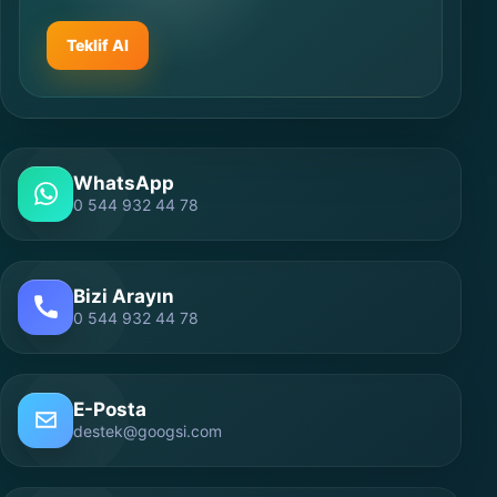
Teklif Al
WhatsApp
0 544 932 44 78
Bizi Arayın
0 544 932 44 78
E-Posta
destek@googsi.com