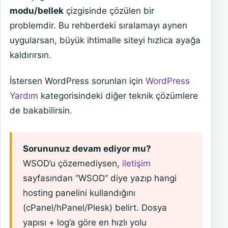
modu/bellek
çizgisinde çözülen bir
problemdir. Bu rehberdeki sıralamayı aynen
uygularsan, büyük ihtimalle siteyi hızlıca ayağa
kaldırırsın.
İstersen WordPress sorunları için
WordPress
Yardım
kategorisindeki diğer teknik çözümlere
de bakabilirsin.
Sorununuz devam ediyor mu?
WSOD’u çözemediysen,
iletişim
sayfasından “WSOD” diye yazıp hangi
hosting panelini kullandığını
(cPanel/hPanel/Plesk) belirt. Dosya
yapısı + log’a göre en hızlı yolu