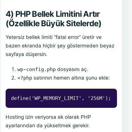
4) PHP Bellek Limitini Artır
(Özellikle Büyük Sitelerde)
Yetersiz bellek limiti “fatal error” üretir ve
bazen ekranda hiçbir şey göstermeden beyaz
sayfaya düşersin.
wp-config.php
dosyasını aç.
<?php
satırının hemen altına şunu ekle:
define('WP_MEMORY_LIMIT', '256M');
Hosting izin veriyorsa ek olarak PHP
ayarlarından da yükseltmek gerekir.