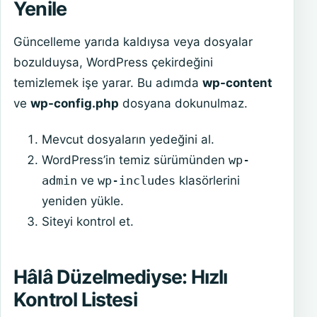
Yenile
Güncelleme yarıda kaldıysa veya dosyalar
bozulduysa, WordPress çekirdeğini
temizlemek işe yarar. Bu adımda
wp-content
ve
wp-config.php
dosyana dokunulmaz.
Mevcut dosyaların yedeğini al.
WordPress’in temiz sürümünden
wp-
admin
ve
wp-includes
klasörlerini
yeniden yükle.
Siteyi kontrol et.
Hâlâ Düzelmediyse: Hızlı
Kontrol Listesi