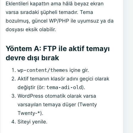
Eklentileri kapattın ama hâlâ beyaz ekran
varsa sıradaki şüpheli temadır. Tema
bozulmuş, güncel WP/PHP ile uyumsuz ya da
dosyası eksik olabilir.
Yöntem A: FTP ile aktif temayı
devre dışı bırak
wp-content/themes
içine gir.
Aktif temanın klasör adını geçici olarak
değiştir (ör:
tema-adi-old
).
WordPress otomatik olarak varsa
varsayılan temaya düşer (Twenty
Twenty-*).
Siteyi yenile.