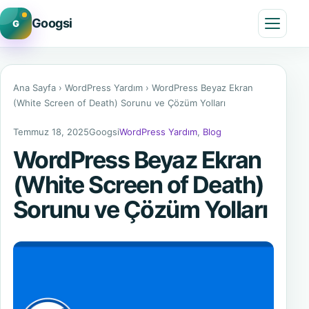
Googsi
G
Menü
Ana Sayfa
›
WordPress Yardım
›
WordPress Beyaz Ekran
(White Screen of Death) Sorunu ve Çözüm Yolları
Temmuz 18, 2025
Googsi
WordPress Yardım
,
Blog
WordPress Beyaz Ekran
(White Screen of Death)
Sorunu ve Çözüm Yolları