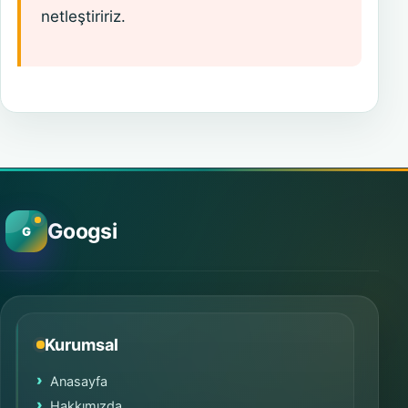
netleştiririz.
Googsi
G
Kurumsal
Anasayfa
Hakkımızda