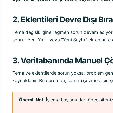
2. Eklentileri Devre Dışı Bır
Tema değişikliğine rağmen sorun devam ediyorsa, 
sonra “Yeni Yazı” veya “Yeni Sayfa” ekranını te
3. Veritabanında Manuel 
Tema ve eklentilerde sorun yoksa, problem gene
kaynaklanır. Bu durumda, sorunu çözmek için şu 
Önemli Not:
İşleme başlamadan önce siteni