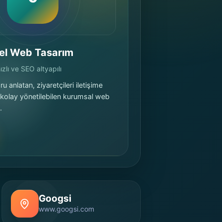
el Web Tasarım
zlı ve SEO altyapılı
u anlatan, ziyaretçileri iletişime
 kolay yönetilebilen kurumsal web
.
Googsi
www.googsi.com