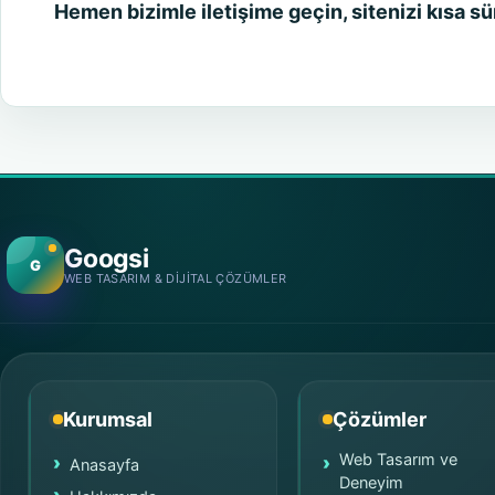
Hemen bizimle iletişime geçin, sitenizi kısa sü
Googsi
G
WEB TASARIM & DIJITAL ÇÖZÜMLER
Kurumsal
Çözümler
Web Tasarım ve
Anasayfa
Deneyim