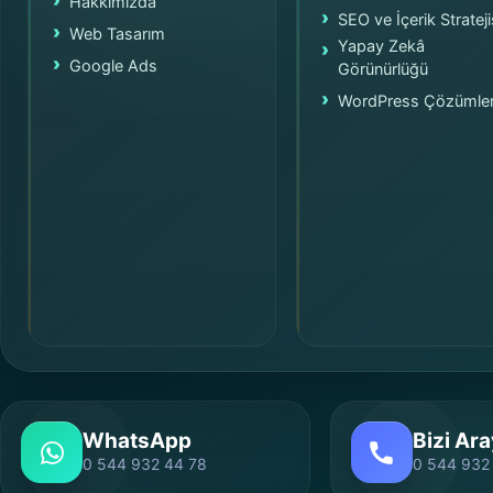
Hakkımızda
SEO ve İçerik Strateji
Web Tasarım
Yapay Zekâ
Google Ads
Görünürlüğü
WordPress Çözümler
WhatsApp
Bizi Ara
0 544 932 44 78
0 544 932