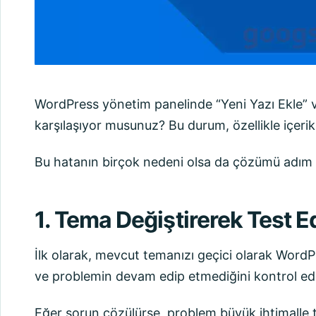
WordPress yönetim panelinde “Yeni Yazı Ekle” v
karşılaşıyor musunuz? Bu durum, özellikle içerik ü
Bu hatanın birçok nedeni olsa da çözümü adım a
1. Tema Değiştirerek Test E
İlk olarak, mevcut temanızı geçici olarak WordP
ve problemin devam edip etmediğini kontrol ed
Eğer sorun çözülürse, problem büyük ihtimalle