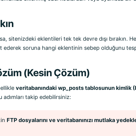
akın
sitenizdeki eklentileri tek tek devre dışı bırakın. He
st ederek soruna hangi eklentinin sebep olduğunu tesp
Çözüm (Kesin Çözüm)
llikle
veritabanındaki wp_posts tablosunun kimlik (
adımları takip edebilirsiniz:
zin
FTP dosyalarını ve veritabanınızı mutlaka yedekl