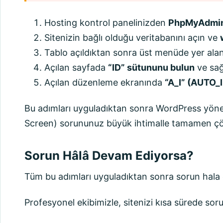
Hosting kontrol panelinizden
PhpMyAdmi
Sitenizin bağlı olduğu veritabanını açın ve
Tablo açıldıktan sonra üst menüde yer ala
Açılan sayfada
“ID” sütununu bulun
ve sağ
Açılan düzenleme ekranında
“A_I” (AUTO
Bu adımları uyguladıktan sonra WordPress yöne
Screen) sorununuz büyük ihtimalle tamamen çö
Sorun Hâlâ Devam Ediyorsa?
Tüm bu adımları uyguladıktan sonra sorun hala ç
Profesyonel ekibimizle, sitenizi kısa sürede sor