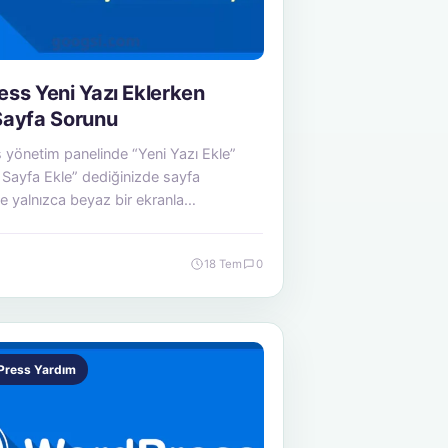
ss Yeni Yazı Eklerken
Sayfa Sorunu
yönetim panelinde “Yeni Yazı Ekle”
 Sayfa Ekle” dediğinizde sayfa
e yalnızca beyaz bir ekranla
or…
18 Tem
0
Press Yardım