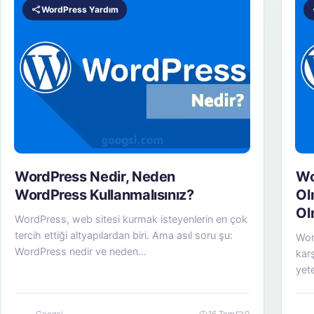
WordPress Yardım
WordPress Nedir, Neden
Wo
WordPress Kullanmalısınız?
Ol
Ol
WordPress, web sitesi kurmak isteyenlerin en çok
tercih ettiği altyapılardan biri. Ama asıl soru şu:
Wor
WordPress nedir ve neden…
kar
yet
gör