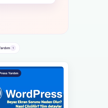
Yardım
1
Press Yardım