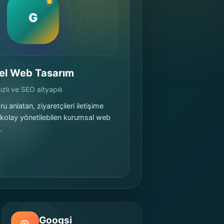
G
el Web Tasarım
zlı ve SEO altyapılı
u anlatan, ziyaretçileri iletişime
 kolay yönetilebilen kurumsal web
.
Googsi