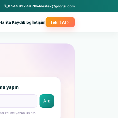
0 544 932 44 78
destek@googsi.com
Harita Kaydı
Blog
İletişim
Teklif Al
ama yapın
tar kelime yazabilirsiniz.