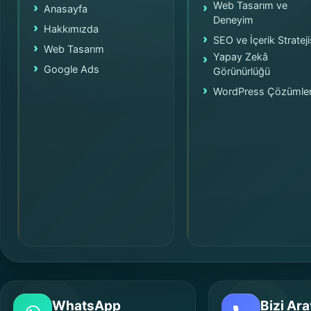
Web Tasarım ve
Anasayfa
Deneyim
Hakkımızda
SEO ve İçerik Strateji
Web Tasarım
Yapay Zekâ
Google Ads
Görünürlüğü
WordPress Çözümler
WhatsApp
Bizi Ara